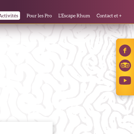
Activités
Pour les Pro
L’Escape Rhum
Contact et +