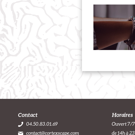
Contact
Horaires
04.50.83.01.69
Ouvert 7/7
contact@cortexscape.com
de 14h à 23