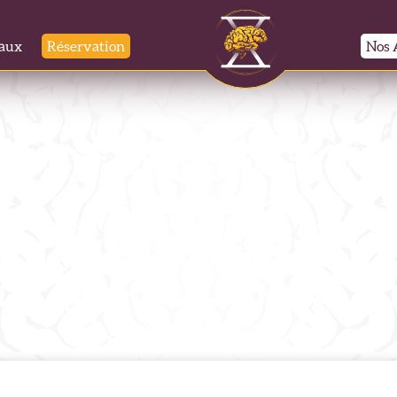
aux
Réservation
Nos 