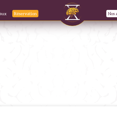
aux
Réservation
Nos 