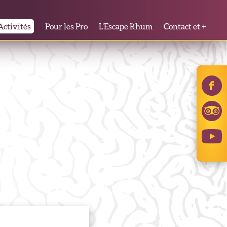
Activités
Pour les Pro
L’Escape Rhum
Contact et +